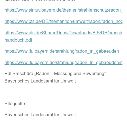
https://www.stmuv.bayern.de/themen/strahlenschutz/radon_v
https://www.bfs.de/DE/themen/ion/umwelt/radon/radon_node.
https://www.bfs.de/SharedDocs/Downloads/BfS/DE/broschuer
handbuch.pdf
https://www.lfu.bayern.de/strahlung/radon_in_gebaeuden
https://www.lfu.bayern.de/strahlung/radon_in_gebaeuden/rad
Pdf Broschüre „Radon – Messung und Bewertung“
Bayerisches Landesamt für Umwelt
Bildquelle:
Bayerisches Landesamt für Umwelt