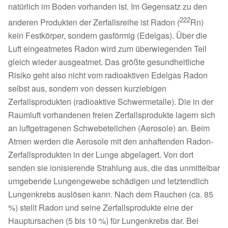
natürlich im Boden vorhanden ist. Im Gegensatz zu den
222
anderen Produkten der Zerfallsreihe ist Radon (
Rn)
kein Festkörper, sondern gasförmig (Edelgas). Über die
Luft eingeatmetes Radon wird zum überwiegenden Teil
gleich wieder ausgeatmet. Das größte gesundheitliche
Risiko geht also nicht vom radioaktiven Edelgas Radon
selbst aus, sondern von dessen kurzlebigen
Zerfallsprodukten (radioaktive Schwermetalle). Die in der
Raumluft vorhandenen freien Zerfallsprodukte lagern sich
an luftgetragenen Schwebeteilchen (Aerosole) an. Beim
Atmen werden die Aerosole mit den anhaftenden Radon-
Zerfallsprodukten in der Lunge abgelagert. Von dort
senden sie ionisierende Strahlung aus, die das unmittelbar
umgebende Lungengewebe schädigen und letztendlich
Lungenkrebs auslösen kann. Nach dem Rauchen (ca. 85
%) stellt Radon und seine Zerfallsprodukte eine der
Hauptursachen (5 bis 10 %) für Lungenkrebs dar. Bei