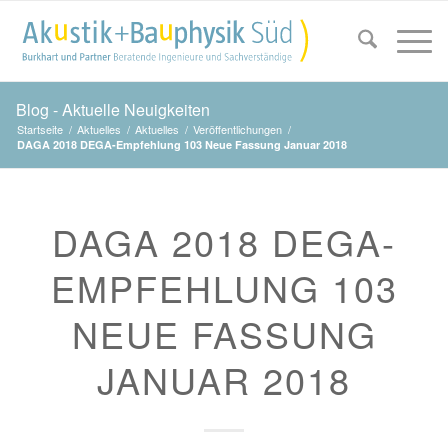
Blog - Aktuelle Neuigkeiten
Startseite
/
Aktuelles
/
Aktuelles
/
Veröffentlichungen
/
DAGA 2018 DEGA-Empfehlung 103 Neue Fassung Januar 2018
DAGA 2018 DEGA-
EMPFEHLUNG 103
NEUE FASSUNG
JANUAR 2018