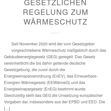
GESETZLICHEN
REGELUNG ZUM
WÄRMESCHUTZ
Seit November 2020 wird der vom Gesetzgeber
vorgeschriebene Wärmeschutz maßgeblich durch das
Gebäudeenergiegesetz (GEG) geregelt. Das Gesetz
vereinheitlicht die bis dahin geltende deutsche
Gesetzgebung, die zuvor durch die
Energieeinsparverordnung (EnEV), das Erneuerbare-
Energien-Wärmegesetz (EEWärmeG) und das
Energieeinspargesetz (EnEG) bestimmt wurde.
Gleichzeitig stellt das GEG die Umsetzung europäischer
Vorgaben dar, insbesondere aus der EPBD und EED. Die
[…]