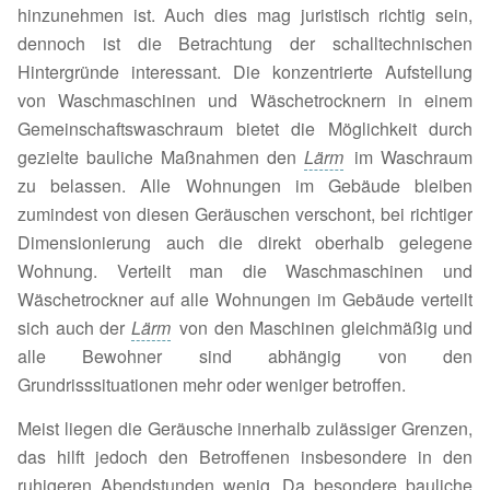
hinzunehmen ist. Auch dies mag juristisch richtig sein,
dennoch ist die Betrachtung der schalltechnischen
Hintergründe interessant. Die konzentrierte Aufstellung
von Waschmaschinen und Wäschetrocknern in einem
Gemeinschaftswaschraum bietet die Möglichkeit durch
gezielte bauliche Maßnahmen den
Lärm
im Waschraum
zu belassen. Alle Wohnungen im Gebäude bleiben
zumindest von diesen Geräuschen verschont, bei richtiger
Dimensionierung auch die direkt oberhalb gelegene
Wohnung. Verteilt man die Waschmaschinen und
Wäschetrockner auf alle Wohnungen im Gebäude verteilt
sich auch der
Lärm
von den Maschinen gleichmäßig und
alle Bewohner sind abhängig von den
Grundrisssituationen mehr oder weniger betroffen.
Meist liegen die Geräusche innerhalb zulässiger Grenzen,
das hilft jedoch den Betroffenen insbesondere in den
ruhigeren Abendstunden wenig. Da besondere bauliche