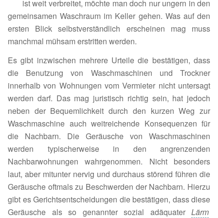
ist weit verbreitet, möchte man doch nur ungern in den
gemeinsamen Waschraum im Keller gehen. Was auf den
ersten Blick selbstverständlich erscheinen mag muss
manchmal mühsam erstritten werden.
Es gibt inzwischen mehrere Urteile die bestätigen, dass
die Benutzung von Waschmaschinen und Trockner
innerhalb von Wohnungen vom Vermieter nicht untersagt
werden darf. Das mag juristisch richtig sein, hat jedoch
neben der Bequemlichkeit durch den kurzen Weg zur
Waschmaschine auch weitreichende Konsequenzen für
die Nachbarn. Die Geräusche von Waschmaschinen
werden typischerweise in den angrenzenden
Nachbarwohnungen wahrgenommen. Nicht besonders
laut, aber mitunter nervig und durchaus störend führen die
Geräusche oftmals zu Beschwerden der Nachbarn. Hierzu
gibt es Gerichtsentscheidungen die bestätigen, dass diese
Geräusche als so genannter sozial adäquater
Lärm