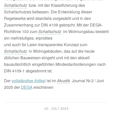
Schallschutz
bzw. mit der Klassifizierung des
Schallschutzes befassen. Die Entwicklung dieser
Regelwerke wird ebenfalls vorgestellt und in den
Zusammenhang zur DIN 4109 gebracht. Mit der DEGA-
Richtlinie 103 zum
Schallschutz
im Wohnungsbau besteht
ein mehrstufiges, erprobtes
und auch für Laien transparentes Konzept zum
Schallschutz
in Wohngebäuden, das auf die heute
üblichen Bauweisen eingeht und mit den aktuell
bauaufsichtlich eingeführten Mindestanforderungen nach
DIN 4109-1 abgestimmt ist.
Der
vollständige Artikel
ist im
Akustik
Journal Nr.2 / Juni
2025 der
DEGA
erschienen
20. JULI 2025