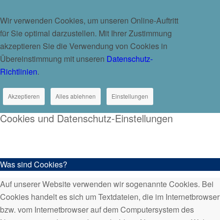
Wir verwenden Cookies, um unseren Online-Auftritt
für Sie optimal darzustellen. Mit Ihrer Zustimmung
akzeptieren Sie die Verwendung von Cookies in
Übereinstimmung mit unseren
Datenschutz-
Richtlinien
.
Akzeptieren
Alles ablehnen
Einstellungen
Cookies und Datenschutz-Einstellungen
Was sind Cookies?
Auf unserer Website verwenden wir sogenannte Cookies. Bei
Cookies handelt es sich um Textdateien, die im Internetbrowser
bzw. vom Internetbrowser auf dem Computersystem des