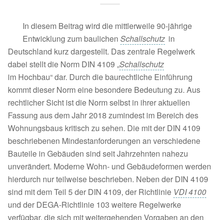
In diesem Beitrag wird die mittlerweile 90-jährige
Entwicklung zum baulichen
Schallschutz
in
Deutschland kurz dargestellt. Das zentrale Regelwerk
dabei stellt die Norm DIN 4109 „
Schallschutz
im Hochbau“ dar. Durch die baurechtliche Einführung
kommt dieser Norm eine besondere Bedeutung zu. Aus
rechtlicher Sicht ist die Norm selbst in ihrer aktuellen
Fassung aus dem Jahr 2018 zumindest im Bereich des
Wohnungsbaus kritisch zu sehen. Die mit der DIN 4109
beschriebenen Mindestanforderungen an verschiedene
Bauteile in Gebäuden sind seit Jahrzehnten nahezu
unverändert. Moderne Wohn- und Gebäudeformen werden
hierdurch nur teilweise beschrieben. Neben der DIN 4109
sind mit dem Teil 5 der DIN 4109, der Richtlinie
VDI 4100
und der DEGA-Richtlinie 103 weitere Regelwerke
verfügbar, die sich mit weitergehenden Vorgaben an den