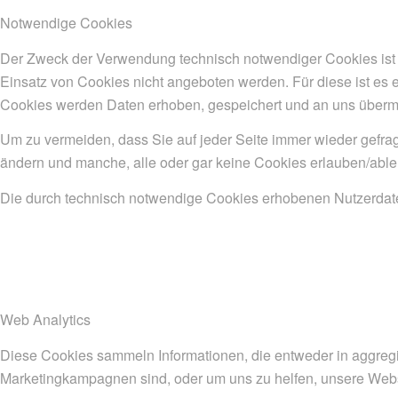
Notwendige Cookies
Der Zweck der Verwendung technisch notwendiger Cookies ist e
Einsatz von Cookies nicht angeboten werden. Für diese ist es 
Cookies werden Daten erhoben, gespeichert und an uns übermi
Um zu vermeiden, dass Sie auf jeder Seite immer wieder gefrag
ändern und manche, alle oder gar keine Cookies erlauben/able
Die durch technisch notwendige Cookies erhobenen Nutzerdaten
Web Analytics
Diese Cookies sammeln Informationen, die entweder in aggregi
Marketingkampagnen sind, oder um uns zu helfen, unsere Webs