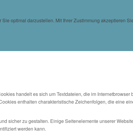
ür Sie optimal darzustellen. Mit Ihrer Zustimmung akzeptieren
okies handelt es sich um Textdateien, die im Internetbrowser
Cookies enthalten charakteristische Zeichenfolgen, die eine ei
und sicher zu gestalten. Einige Seitenelemente unserer Website
tifiziert werden kann.