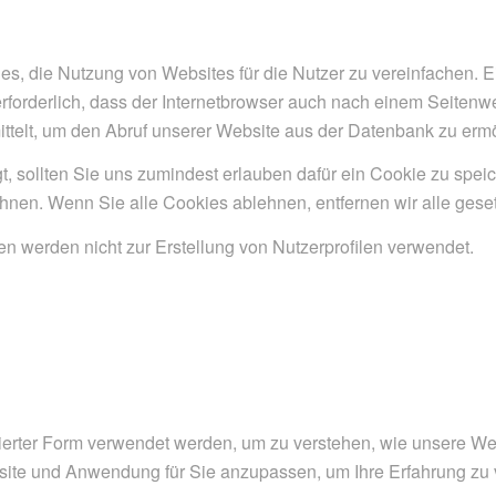
s, die Nutzung von Websites für die Nutzer zu vereinfachen. E
erforderlich, dass der Internetbrowser auch nach einem Seiten
ttelt, um den Abruf unserer Website aus der Datenbank zu erm
t, sollten Sie uns zumindest erlauben dafür ein Cookie zu spei
hnen. Wenn Sie alle Cookies ablehnen, entfernen wir alle gese
 werden nicht zur Erstellung von Nutzerprofilen verwendet.
erter Form verwendet werden, um zu verstehen, wie unsere Webs
ite und Anwendung für Sie anzupassen, um Ihre Erfahrung zu 