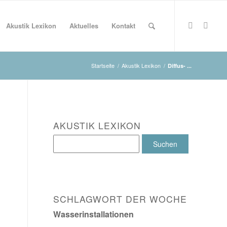
Akustik Lexikon
Aktuelles
Kontakt
Startseite
/
Akustik Lexikon
/
Diffus- ...
AKUSTIK LEXIKON
SCHLAGWORT DER WOCHE
Wasserinstallationen