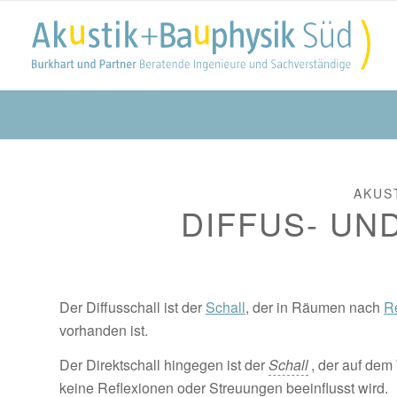
AKUS
DIFFUS- UN
Der Diffusschall ist der
Schall
, der in Räumen nach
R
vorhanden ist.
Der Direktschall hingegen ist der
Schall
, der auf de
keine Reflexionen oder Streuungen beeinflusst wird.