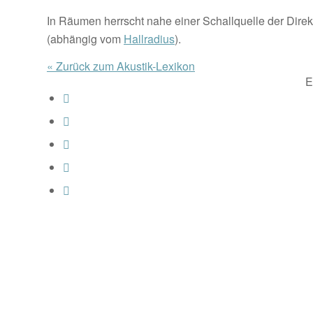
In Räumen herrscht nahe einer Schallquelle der Direkt
(abhängig vom
Hallradius
).
« Zurück zum Akustik-Lexikon
E