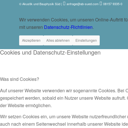
© Akustik und Bauphysik Süd
|
anfrage@ab-sued.com
08157 9335-0
Wir verwenden Cookies, um unseren Online-Auftritt f
mit unseren
Datenschutz-Richtlinien
.
Akzeptieren
Alles ablehnen
Einstellungen
Cookies und Datenschutz-Einstellungen
Was sind Cookies?
Auf unserer Website verwenden wir sogenannte Cookies. Bei Co
gespeichert werden, sobald ein Nutzer unsere Website aufruft. 
der Website ermöglichen.
Wir setzen Cookies ein, um unsere Website nutzerfreundlicher 
auch nach einem Seitenwechsel innerhalb unserer Website iden