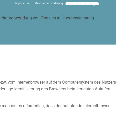
Impressum
Datenschutzerklärung
Cookie Einstellungen
 Sie die Verwendung von Cookies in Übereinstimmung
 bzw. vom Internetbrowser auf dem Computersystem des Nutzers
ndeutige Identifizierung des Browsers beim erneuten Aufrufen
 machen es erforderlich, dass der aufrufende Internetbrowser