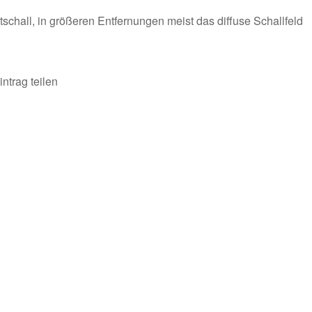
schall, in größeren Entfernungen meist das diffuse Schallfeld
intrag teilen