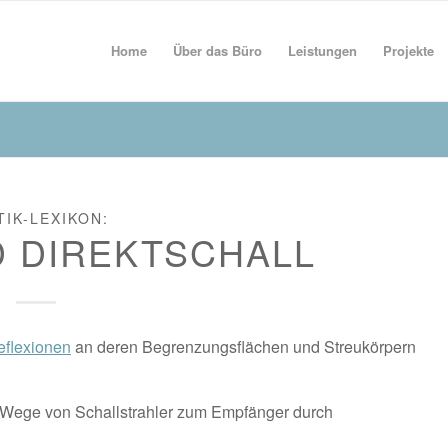
Home
Über das Büro
Leistungen
Projekte
TIK-LEXIKON:
D DIREKTSCHALL
eflexionen
an deren Begrenzungsflächen und Streukörpern
m Wege von Schallstrahler zum Empfänger durch