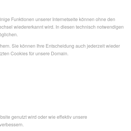
inige Funktionen unserer Internetseite können ohne den
wechsel wiedererkannt wird. In diesen technisch notwendigen
öglichen.
chern. Sie können Ihre Entscheidung auch jederzeit wieder
tzten Cookies für unsere Domain.
ite genutzt wird oder wie effektiv unsere
verbessern.