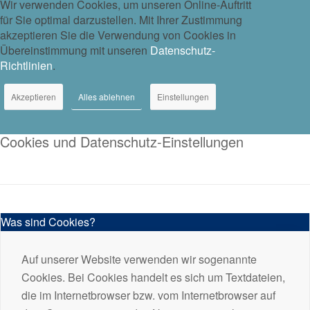
Wir verwenden Cookies, um unseren Online-Auftritt
für Sie optimal darzustellen. Mit Ihrer Zustimmung
akzeptieren Sie die Verwendung von Cookies in
Übereinstimmung mit unseren
Datenschutz-
Richtlinien
.
Akzeptieren
Alles ablehnen
Einstellungen
Cookies und Datenschutz-Einstellungen
Was sind Cookies?
Auf unserer Website verwenden wir sogenannte
Cookies. Bei Cookies handelt es sich um Textdateien,
die im Internetbrowser bzw. vom Internetbrowser auf