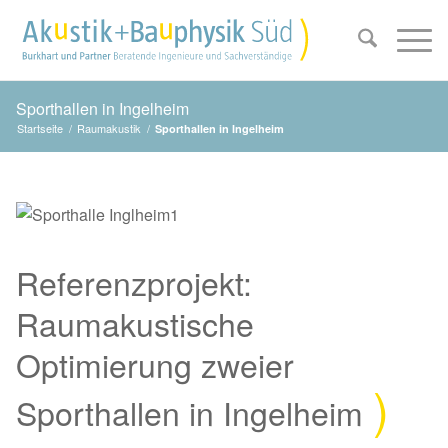
Sporthallen in Ingelheim
Startseite
/
Raumakustik
/
Sporthallen in Ingelheim
Referenzprojekt:
Raumakustische
Optimierung zweier
Sporthallen in Ingelheim