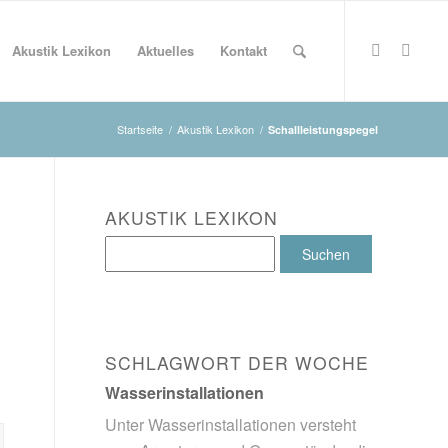
Akustik Lexikon
Aktuelles
Kontakt
Startseite
/
Akustik Lexikon
/
Schallleistungspegel
AKUSTIK LEXIKON
SCHLAGWORT DER WOCHE
Wasserinstallationen
Unter Wasserinstallationen versteht