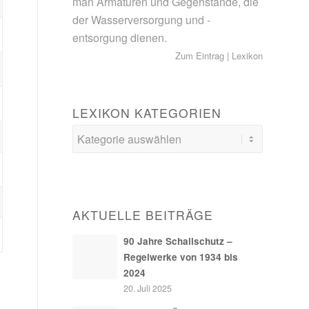
man Armaturen und Gegenstände, die
der Wasserversorgung und -
entsorgung dienen.
Zum Eintrag
|
Lexikon
LEXIKON KATEGORIEN
AKTUELLE BEITRÄGE
90 Jahre Schallschutz –
Regelwerke von 1934 bis
2024
20. Juli 2025