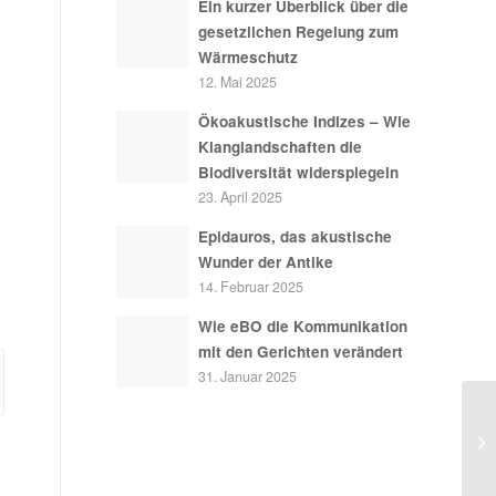
Ein kurzer Überblick über die
gesetzlichen Regelung zum
Wärmeschutz
12. Mai 2025
Ökoakustische Indizes – Wie
Klanglandschaften die
Biodiversität widerspiegeln
23. April 2025
Epidauros, das akustische
Wunder der Antike
14. Februar 2025
Wie eBO die Kommunikation
mit den Gerichten verändert
31. Januar 2025
Ak
Mi