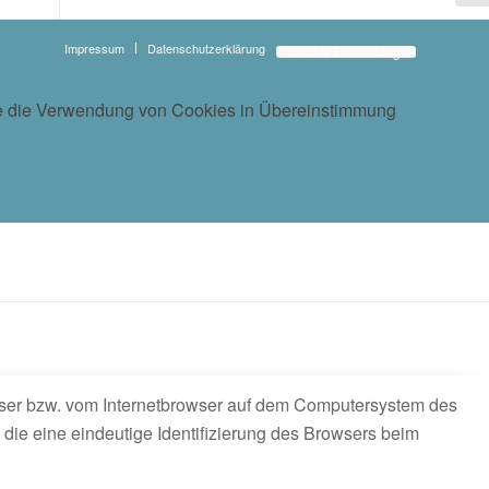
Impressum
Datenschutzerklärung
Cookie Einstellungen
 Sie die Verwendung von Cookies in Übereinstimmung
owser bzw. vom Internetbrowser auf dem Computersystem des
 die eine eindeutige Identifizierung des Browsers beim