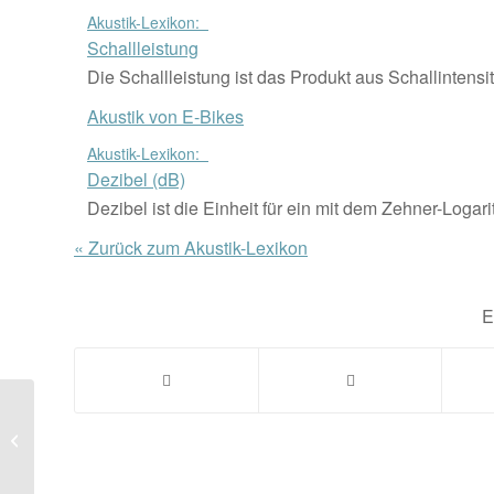
Akustik-Lexikon:
Schallleistung
Die Schallleistung ist das Produkt aus Schallintensitä
Akustik von E-Bikes
Akustik-Lexikon:
Dezibel (dB)
Dezibel ist die Einheit für ein mit dem Zehner-Logari
« Zurück zum Akustik-Lexikon
E
Akustik-Lexikon:
Außenohr