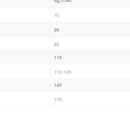
w
70
90
95
115
110-120
140
170