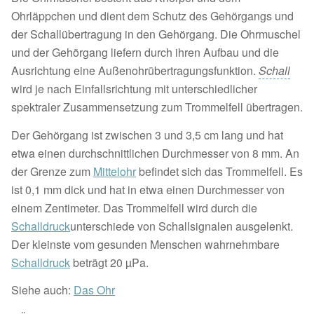
Ohrläppchen und dient dem Schutz des Gehörgangs und
der Schallübertragung in den Gehörgang. Die Ohrmuschel
und der Gehörgang liefern durch ihren Aufbau und die
Ausrichtung eine Außenohrübertragungsfunktion.
Schall
wird je nach Einfallsrichtung mit unterschiedlicher
spektraler Zusammensetzung zum Trommelfell übertragen.
Der Gehörgang ist zwischen 3 und 3,5 cm lang und hat
etwa einen durchschnittlichen Durchmesser von 8 mm. An
der Grenze zum
Mittelohr
befindet sich das Trommelfell. Es
ist 0,1 mm dick und hat in etwa einen Durchmesser von
einem Zentimeter. Das Trommelfell wird durch die
Schalldruck
unterschiede von Schallsignalen ausgelenkt.
Der kleinste vom gesunden Menschen wahrnehmbare
Schalldruck
beträgt 20 µPa.
Siehe auch:
Das Ohr