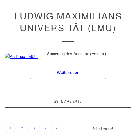
LUDWIG MAXIMILIANS
UNIVERSITÄT (LMU)
Sanierung des Audimax (Hörsaal)
Weiterlesen
29. MÄRZ 2016
2
3
›
»
1
Seite 1 von 16