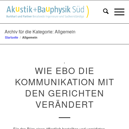
Archiv für die Kategorie: Allgemein
Startseite
/
Allgemein
,
WIE EBO DIE
KOMMUNIKATION MIT
DEN GERICHTEN
VERÄNDERT
Für das Büro eines öffentlich bestellten und vereidigten