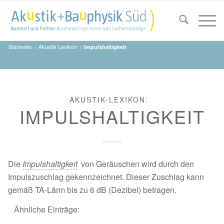
Startseite
/
Akustik Lexikon
/
Impulshaltigkeit
AKUSTIK-LEXIKON:
IMPULSHALTIGKEIT
Die
Impulshaltigkeit
von Geräuschen wird durch den
Impulszuschlag gekennzeichnet. Dieser Zuschlag kann
gemäß TA-Lärm bis zu 6 dB (Dezibel) betragen.
Ähnliche Einträge: