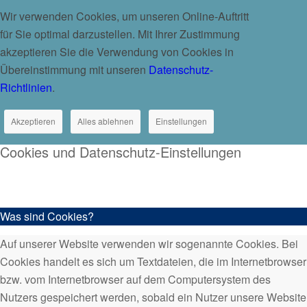
Wir verwenden Cookies, um unseren Online-Auftritt
für Sie optimal darzustellen. Mit Ihrer Zustimmung
akzeptieren Sie die Verwendung von Cookies in
Übereinstimmung mit unseren
Datenschutz-
Richtlinien
.
Akzeptieren
Alles ablehnen
Einstellungen
Cookies und Datenschutz-Einstellungen
Was sind Cookies?
Auf unserer Website verwenden wir sogenannte Cookies. Bei
Cookies handelt es sich um Textdateien, die im Internetbrowser
bzw. vom Internetbrowser auf dem Computersystem des
Nutzers gespeichert werden, sobald ein Nutzer unsere Website