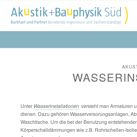
AKUS
WASSERIN
Unter
Wasserinstallationen
versteht man Armaturen u
dienen. Dazu gehören Wasserversorungsanlagen, Ab
Waschtische. Um die bei der Benutzung entstehend
Körperschalldämmungen wie z.B. Rohrschellen-Isolie