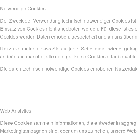
Notwendige Cookies
Der Zweck der Verwendung technisch notwendiger Cookies ist e
Einsatz von Cookies nicht angeboten werden. Für diese ist es 
Cookies werden Daten erhoben, gespeichert und an uns übermi
Um zu vermeiden, dass Sie auf jeder Seite immer wieder gefrag
ändern und manche, alle oder gar keine Cookies erlauben/able
Die durch technisch notwendige Cookies erhobenen Nutzerdaten
Web Analytics
Diese Cookies sammeln Informationen, die entweder in aggregi
Marketingkampagnen sind, oder um uns zu helfen, unsere Webs