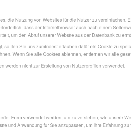
s, die Nutzung von Websites für die Nutzer zu vereinfachen. E
erforderlich, dass der Internetbrowser auch nach einem Seiten
ttelt, um den Abruf unserer Website aus der Datenbank zu erm
t, sollten Sie uns zumindest erlauben dafür ein Cookie zu spei
hnen. Wenn Sie alle Cookies ablehnen, entfernen wir alle gese
 werden nicht zur Erstellung von Nutzerprofilen verwendet.
erter Form verwendet werden, um zu verstehen, wie unsere Webs
ite und Anwendung für Sie anzupassen, um Ihre Erfahrung zu 