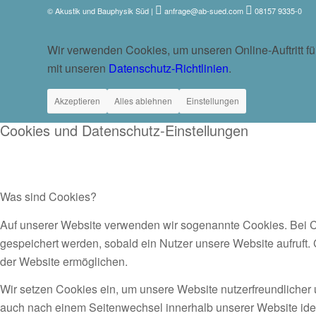
© Akustik und Bauphysik Süd
|
anfrage@ab-sued.com
08157 9335-0
Wir verwenden Cookies, um unseren Online-Auftritt f
mit unseren
Datenschutz-Richtlinien
.
Akzeptieren
Alles ablehnen
Einstellungen
Cookies und Datenschutz-Einstellungen
Was sind Cookies?
Auf unserer Website verwenden wir sogenannte Cookies. Bei Co
gespeichert werden, sobald ein Nutzer unsere Website aufruft. 
der Website ermöglichen.
Wir setzen Cookies ein, um unsere Website nutzerfreundlicher 
auch nach einem Seitenwechsel innerhalb unserer Website iden