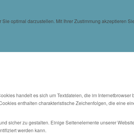
ür Sie optimal darzustellen. Mit Ihrer Zustimmung akzeptieren
okies handelt es sich um Textdateien, die im Internetbrowser
Cookies enthalten charakteristische Zeichenfolgen, die eine ei
und sicher zu gestalten. Einige Seitenelemente unserer Website
tifiziert werden kann.