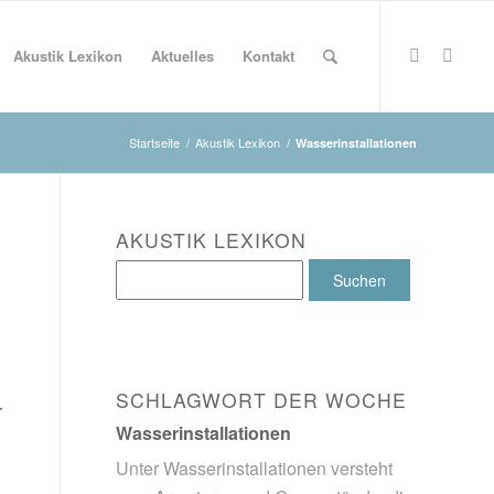
Akustik Lexikon
Aktuelles
Kontakt
Startseite
/
Akustik Lexikon
/
Wasserinstallationen
AKUSTIK LEXIKON
SCHLAGWORT DER WOCHE
r
Wasserinstallationen
Unter Wasserinstallationen versteht