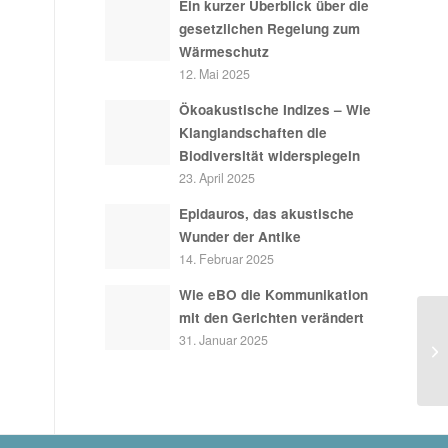
Ein kurzer Überblick über die
gesetzlichen Regelung zum
Wärmeschutz
12. Mai 2025
Ökoakustische Indizes – Wie
Klanglandschaften die
Biodiversität widerspiegeln
23. April 2025
Epidauros, das akustische
Wunder der Antike
14. Februar 2025
Wie eBO die Kommunikation
mit den Gerichten verändert
31. Januar 2025
Ak
Wo