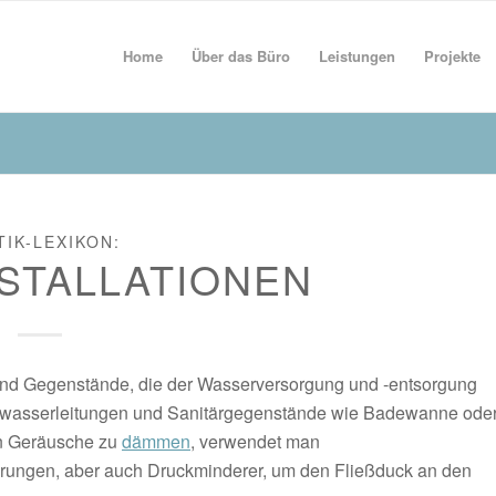
Home
Über das Büro
Leistungen
Projekte
TIK-LEXIKON:
STALLATIONEN
nd Gegenstände, die der Wasserversorgung und -entsorgung
wasserleitungen und Sanitärgegenstände wie Badewanne ode
en Geräusche zu
dämmen
, verwendet man
rungen, aber auch Druckminderer, um den Fließduck an den