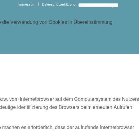
Impressum
Datenschutzerklärung
Cookie Einstellungen
 Sie die Verwendung von Cookies in Übereinstimmung
 bzw. vom Internetbrowser auf dem Computersystem des Nutzers
ndeutige Identifizierung des Browsers beim erneuten Aufrufen
 machen es erforderlich, dass der aufrufende Internetbrowser