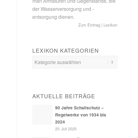
man Armaturen und Gegenstände, die
der Wasserversorgung und -
entsorgung dienen.
Zum Eintrag
|
Lexikon
LEXIKON KATEGORIEN
AKTUELLE BEITRÄGE
90 Jahre Schallschutz –
Regelwerke von 1934 bis
2024
20. Juli 2025