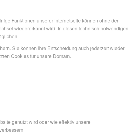
inige Funktionen unserer Internetseite können ohne den
wechsel wiedererkannt wird. In diesen technisch notwendigen
öglichen.
chern. Sie können Ihre Entscheidung auch jederzeit wieder
tzten Cookies für unsere Domain.
ite genutzt wird oder wie effektiv unsere
verbessern.