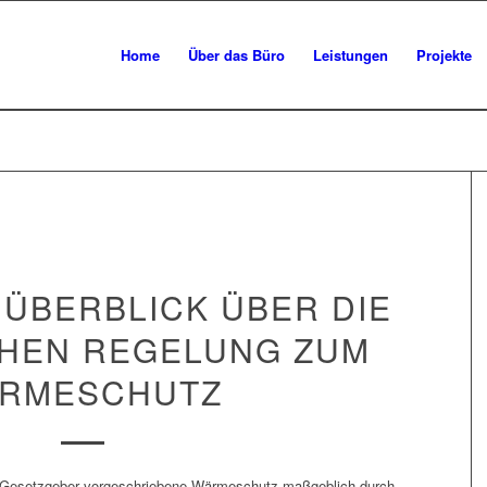
Home
Über das Büro
Leistungen
Projekte
 ÜBERBLICK ÜBER DIE
CHEN REGELUNG ZUM
RMESCHUTZ
 Gesetzgeber vorgeschriebene Wärmeschutz maßgeblich durch