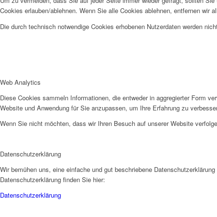
Um zu vermeiden, dass Sie auf jeder Seite immer wieder gefragt, sollten Sie
Cookies erlauben/ablehnen. Wenn Sie alle Cookies ablehnen, entfernen wir a
Die durch technisch notwendige Cookies erhobenen Nutzerdaten werden nicht 
Web Analytics
Diese Cookies sammeln Informationen, die entweder in aggregierter Form ve
Website und Anwendung für Sie anzupassen, um Ihre Erfahrung zu verbesse
Wenn Sie nicht möchten, dass wir Ihren Besuch auf unserer Website verfolgen
Datenschutzerklärung
Wir bemühen uns, eine einfache und gut beschriebene Datenschutzerklärung b
Datenschutzerklärung finden Sie hier:
Datenschutzerklärung