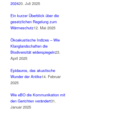
2024
20. Juli 2025
Ein kurzer Überblick über die
gesetzlichen Regelung zum
Wärmeschutz
12. Mai 2025
Ökoakustische Indizes – Wie
Klanglandschaften die
Biodiversität widerspiegeln
23.
April 2025
Epidauros, das akustische
Wunder der Antike
14. Februar
2025
Wie eBO die Kommunikation mit
den Gerichten verändert
31.
Januar 2025