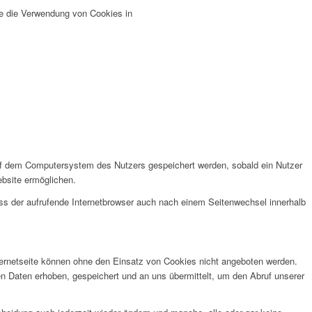
ie die Verwendung von Cookies in
auf dem Computersystem des Nutzers gespeichert werden, sobald ein Nutzer
ebsite ermöglichen.
ass der aufrufende Internetbrowser auch nach einem Seitenwechsel innerhalb
ternetseite können ohne den Einsatz von Cookies nicht angeboten werden.
en Daten erhoben, gespeichert und an uns übermittelt, um den Abruf unserer