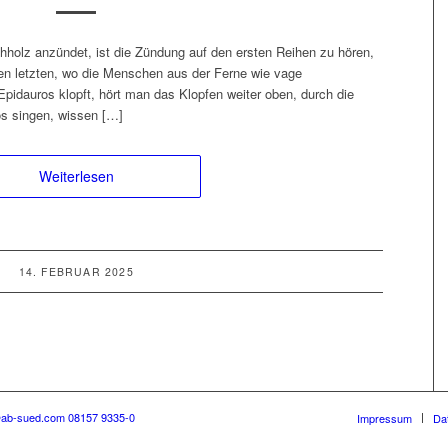
hholz anzündet, ist die Zündung auf den ersten Reihen zu hören,
en letzten, wo die Menschen aus der Ferne wie vage
idauros klopft, hört man das Klopfen weiter oben, durch die
os singen, wissen […]
Weiterlesen
14. FEBRUAR 2025
@ab-sued.com
08157 9335-0
Impressum
Da