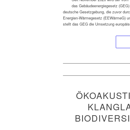
das Gebäudeenergiegesetz (GEG) ge
deutsche Gesetzgebung, die zuvor durc
Energien-Wärmegesetz (EEWärmeG) und 
stellt das GEG die Umsetzung europäi
ÖKOAKUSTI
KLANGL
BIODIVERS