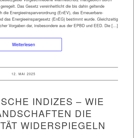
regelt. Das Gesetz vereinheitlicht die bis dahin geltende
h die Energieeinsparverordnung (EnEV), das Erneuerbare-
das Energieeinspargesetz (EnEG) bestimmt wurde. Gleichzeitig
scher Vorgaben dar, insbesondere aus der EPBD und EED. Die […]
Weiterlesen
12. MAI 2025
SCHE INDIZES – WIE
ANDSCHAFTEN DIE
ITÄT WIDERSPIEGELN