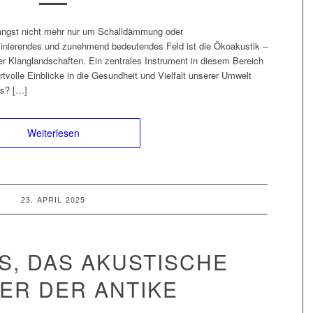
längst nicht mehr nur um Schalldämmung oder
inierendes und zunehmend bedeutendes Feld ist die Ökoakustik –
er Klanglandschaften. Ein zentrales Instrument in diesem Bereich
rtvolle Einblicke in die Gesundheit und Vielfalt unserer Umwelt
es? […]
Weiterlesen
23. APRIL 2025
S, DAS AKUSTISCHE
ER DER ANTIKE