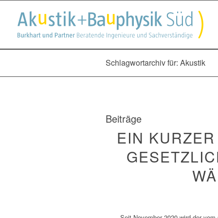
Schlagwortarchiv für: Akustik
Beiträge
EIN KURZER
GESETZLI
WÄ
Seit November 2020 wird der vom