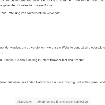
 uns zumindest erlauben dafür ein Cookie zu speichern. Sie können Ihre Ents
lle gesetzten Cookies für unsere Domain.
zur Erstellung von Nutzerprofilen verwendet.
rwendet werden, um zu verstehen, wie unsere Website genutzt wird oder wie 
rn.
, können Sie das Tracking in Ihrem Browser hier deaktivieren:
ereitzustellen. Wir finden Datenschutz äußerst wichtig und wollen genau er
Akzeptieren
Ablehnen und Einstellungen schliessen