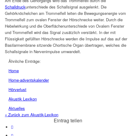
Am Ende des Gehörgangs wird das Trommelfell durch die
Schalldruck
unterschiede des Schallsignal ausgelenkt. Die
Gehörknöchelchen am Trommelfell leiten die Bewegungsenergie vom
Trommelfell zum ovalen Fenster der Hörschnecke weiter. Durch die
Hebelwirkung und die Oberflächenunterschiede von Ovalem Fenster
und Trommelfell wird das Signal zusätzlich verstärkt. In der mit
Flüssigkeit gefüllten Hörschnecke werden die Impulse auf das auf der
Basilarmembrane sitzende Chortische Organ übertragen, welches die
Schallsignale in Nervenimpulse umwandelt.
Ähnliche Einträge:
Home
Home-adventskalender
Hörverlust
Akustik Lexikon
Aktuelles
« Zurück zum Akustik-Lexikon
Eintrag teilen